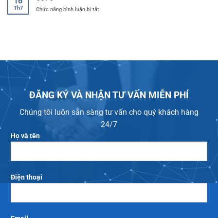
16
KAMIJET
Th7
ở
Chức năng bình luận bị tắt
ĐĂNG KÝ VÀ NHẬN TƯ VẤN MIỄN PHÍ
Chúng tôi luôn sẵn sàng tư vấn cho quý khách hàng
24/7
Họ và tên
Điện thoại