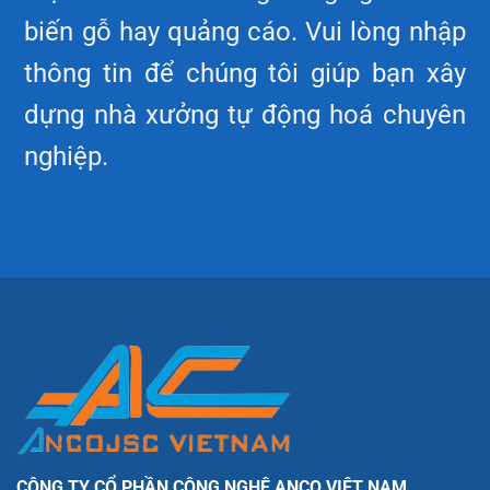
biến gỗ hay quảng cáo. Vui lòng nhập
thông tin để chúng tôi giúp bạn xây
dựng nhà xưởng tự động hoá chuyên
nghiệp.
CÔNG TY CỔ PHẦN CÔNG NGHỆ ANCO VIỆT NAM