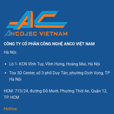
CÔNG TY CỔ PHẦN CÔNG NGHỆ ANCO VIỆT NAM
Hà Nội:
Lô 1- KCN Vĩnh Tuy, Vĩnh Hưng, Hoàng Mai, Hà Nội
Tòa 3D Center, số 3 phố Duy Tân, phường Dịch Vọng, TP
Hà Nội
HCM: 713/24, đường Đỗ Mười, Phường Thới An, Quận 12,
TP. HCM
Hotline: