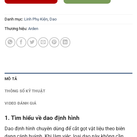
Danh mục:
Linh Phụ Kiện
,
Dao
Thương hiệu:
Arden
MÔ TẢ
THÔNG SỐ KỸ THUẬT
VIDEO ĐÁNH GIÁ
1. Tìm hiểu về dao định hình
Dao định hình chuyên dùng để cắt gọt vật liệu theo biên
dạng cánh huỳnh. Khi làm việc, loại dao này không cần