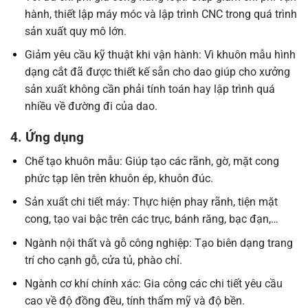
hành, thiết lập máy móc và lập trình CNC trong quá trình
sản xuất quy mô lớn.
Giảm yêu cầu kỹ thuật khi vận hành: Vì khuôn mẫu hình
dạng cắt đã được thiết kế sẵn cho dao giúp cho xưởng
sản xuất không cần phải tính toán hay lập trình quá
nhiều về đường đi của dao.
4. Ứng dụng
Chế tạo khuôn mẫu: Giúp tạo các rãnh, gờ, mặt cong
phức tạp lên trên khuôn ép, khuôn đúc.
Sản xuất chi tiết máy: Thực hiện phay rãnh, tiện mặt
cong, tạo vai bậc trên các trục, bánh răng, bạc đạn,…
Ngành nội thất và gỗ công nghiệp: Tạo biên dạng trang
trí cho cạnh gỗ, cửa tủ, phào chỉ.
Ngành cơ khí chính xác: Gia công các chi tiết yêu cầu
cao về độ đồng đều, tính thẩm mỹ và độ bền.