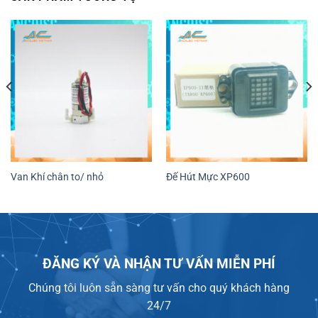
Van Khí chân to/ nhỏ
Đế Hút Mực XP600
ĐĂNG KÝ VÀ NHẬN TƯ VẤN MIỄN PHÍ
Chúng tôi luôn sẵn sàng tư vấn cho quý khách hàng
24/7