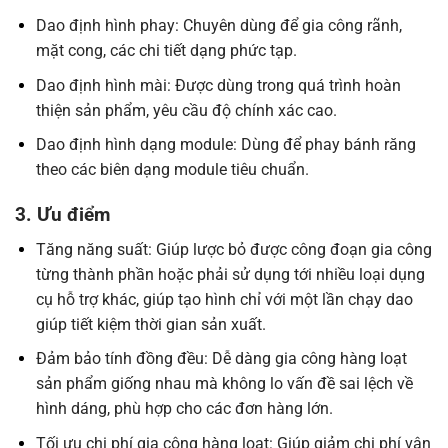
Dao định hình phay: Chuyên dùng để gia công rãnh,
mặt cong, các chi tiết dạng phức tạp.
Dao định hình mài: Được dùng trong quá trình hoàn
thiện sản phẩm, yêu cầu độ chính xác cao.
Dao định hình dạng module: Dùng để phay bánh răng
theo các biên dạng module tiêu chuẩn.
3. Ưu điểm
Tăng năng suất: Giúp lược bỏ được công đoạn gia công
từng thành phần hoặc phải sử dụng tới nhiều loại dụng
cụ hỗ trợ khác, giúp tạo hình chỉ với một lần chạy dao
giúp tiết kiệm thời gian sản xuất.
Đảm bảo tính đồng đều: Dễ dàng gia công hàng loạt
sản phẩm giống nhau mà không lo vấn đề sai lệch về
hình dáng, phù hợp cho các đơn hàng lớn.
Tối ưu chi phí gia công hàng loạt: Giúp giảm chi phí vận