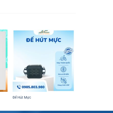
Đế Hút Mực