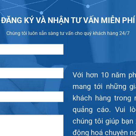
ĐĂNG KÝ VÀ NHẬN TƯ VẤN MIỄN PHÍ
Chúng tôi luôn sẵn sàng tư vấn cho quý khách hàng 24/7
Với hơn 10 năm phá
mang tới những gi
khách hàng trong 
quảng cáo. Vui l
chúng tôi giúp bạn
động hoá chuyên ng