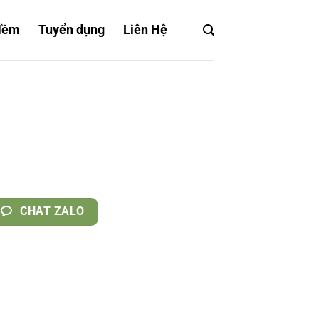
Mềm
Tuyển dụng
Liên Hệ
CHAT ZALO