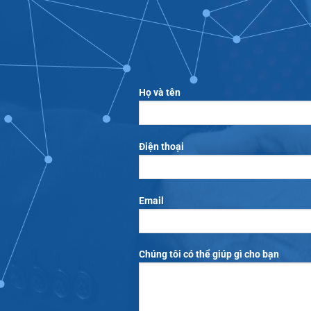
Họ và tên
Điện thoại
Email
Chúng tôi có thể giúp gì cho bạn