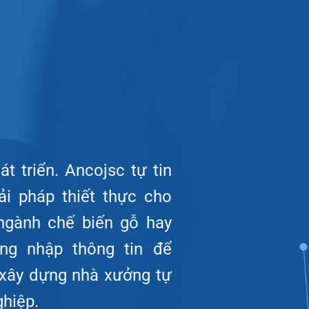
t triển. Ancojsc tự tin
ải pháp thiết thực cho
ngành chế biến gỗ hay
òng nhập thông tin để
 xây dựng nhà xưởng tự
hiệp.