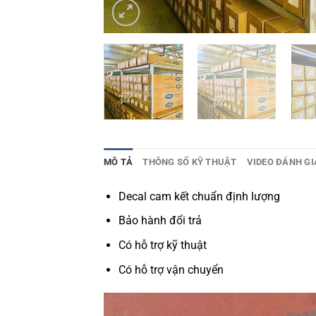
MÔ TẢ
THÔNG SỐ KỸ THUẬT
VIDEO ĐÁNH GI
Decal cam kết chuẩn định lượng
Bảo hành đổi trả
Có hỗ trợ kỹ thuật
Có hỗ trợ vận chuyển