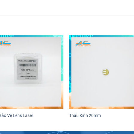
Bảo Vệ Lens Laser
Thấu Kính 20mm