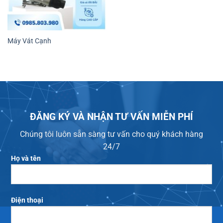
Máy Vát Cạnh
ĐĂNG KÝ VÀ NHẬN TƯ VẤN MIỄN PHÍ
Chúng tôi luôn sẵn sàng tư vấn cho quý khách hàng
24/7
Họ và tên
Điện thoại