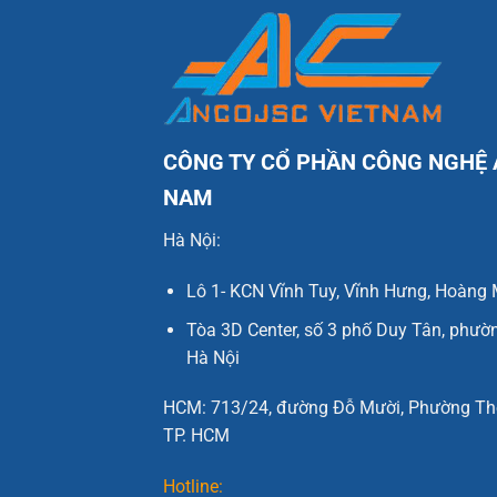
CÔNG TY CỔ PHẦN CÔNG NGHỆ 
NAM
Hà Nội:
Lô 1- KCN Vĩnh Tuy, Vĩnh Hưng, Hoàng 
Tòa 3D Center, số 3 phố Duy Tân, phườ
Hà Nội
HCM: 713/24, đường Đỗ Mười, Phường Thớ
TP. HCM
Hotline: