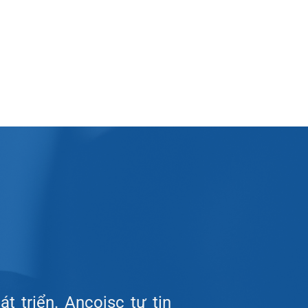
t triển. Ancojsc tự tin