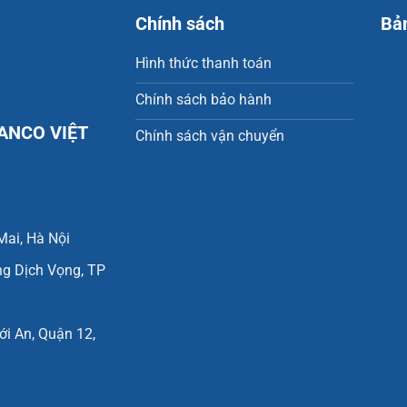
Chính sách
Bả
Hình thức thanh toán
Chính sách bảo hành
ANCO VIỆT
Chính sách vận chuyển
Mai, Hà Nội
ng Dịch Vọng, TP
i An, Quận 12,