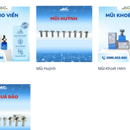
Mũi Huỳnh
Mũi Khoét Hèm