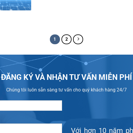
1
2
ĐĂNG KÝ VÀ NHẬN TƯ VẤN MIỄN PHÍ
Chúng tôi luôn sẵn sàng tư vấn cho quý khách hàng 24/7
Với hơn 10 năm phá