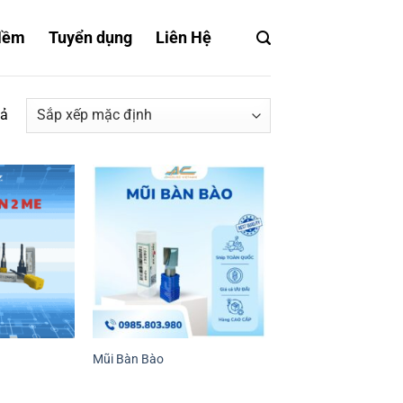
Mềm
Tuyển dụng
Liên Hệ
uả
Mũi Bàn Bào