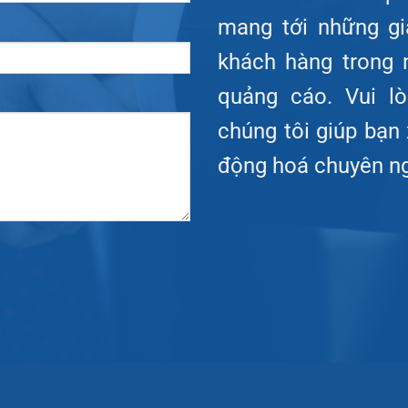
mang tới những gi
khách hàng trong 
quảng cáo. Vui l
chúng tôi giúp bạn
động hoá chuyên ng