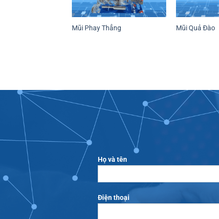
Mũi Phay Thẳng
Mũi Quả Đào
Họ và tên
Điện thoại