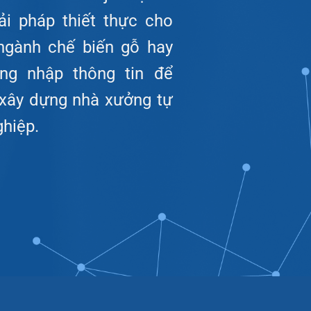
ải pháp thiết thực cho
ngành chế biến gỗ hay
òng nhập thông tin để
 xây dựng nhà xưởng tự
hiệp.