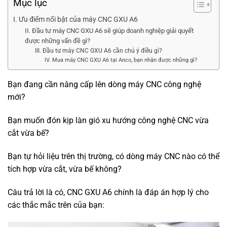
Mục lục
I. Ưu điểm nổi bật của máy CNC GXU A6
II. Đầu tư máy CNC GXU A6 sẽ giúp doanh nghiệp giải quyết
được những vấn đề gì?
III. Đầu tư máy CNC GXU A6 cần chú ý điều gì?
IV. Mua máy CNC GXU A6 tại Anco, bạn nhận được những gì?
Bạn đang cần nâng cấp lên dòng máy CNC công nghệ
mới?
Bạn muốn đón kịp làn gió xu hướng công nghệ CNC vừa
cắt vừa bế?
Bạn tự hỏi liệu trên thị trường, có dòng máy CNC nào có thể
tích hợp vừa cắt, vừa bế không?
Câu trả lời là có, CNC GXU A6 chính là đáp án hợp lý cho
các thắc mắc trên của bạn: