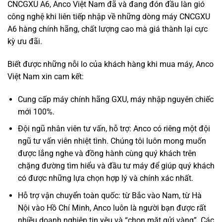
CNCGXU A6, Anco Việt Nam đã và đang đón đầu làn gió
công nghệ khi liên tiếp nhập về những dòng máy CNCGXU
A6 hàng chính hãng, chất lượng cao mà giá thành lại cực
kỳ ưu đãi.
Biết được những nỗi lo của khách hàng khi mua máy, Anco
Việt Nam xin cam kết:
Cung cấp máy chính hãng GXU, máy nhập nguyên chiếc
mới 100%.
Đội ngũ nhân viên tư vấn, hỗ trợ: Anco có riêng một đội
ngũ tư vấn viên nhiệt tình. Chúng tôi luôn mong muốn
được lắng nghe và đồng hành cùng quý khách trên
chặng đường tìm hiểu và đầu tư máy để giúp quý khách
có được những lựa chọn hợp lý và chính xác nhất.
Hỗ trợ vận chuyển toàn quốc: từ Bắc vào Nam, từ Hà
Nội vào Hồ Chí Minh, Anco luôn là người bạn được rất
nhiều doanh nghiệp tin yêu và “chọn mặt gửi vàng”. Các