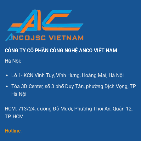
CÔNG TY CỔ PHẦN CÔNG NGHỆ ANCO VIỆT NAM
Hà Nội:
Lô 1- KCN Vĩnh Tuy, Vĩnh Hưng, Hoàng Mai, Hà Nội
Tòa 3D Center, số 3 phố Duy Tân, phường Dịch Vọng, TP
Hà Nội
HCM: 713/24, đường Đỗ Mười, Phường Thới An, Quận 12,
TP. HCM
Hotline: