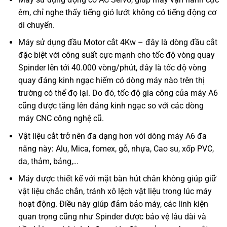
êm, chỉ nghe thấy tiếng gió lướt không có tiếng động cơ
di chuyển.
Máy sử dụng đầu Motor cắt 4Kw – đây là dòng đầu cắt
đặc biệt với công suất cực mạnh cho tốc độ vòng quay
Spinder lên tới 40.000 vòng/phút, đây là tốc độ vòng
quay đáng kinh ngạc hiếm có dòng máy nào trên thị
trường có thể đọ lại. Do đó, tốc độ gia công của máy A6
cũng được tăng lên đáng kinh ngạc so với các dòng
máy CNC công nghệ cũ.
Vật liệu cắt trở nên đa dạng hơn với dòng máy A6 đa
năng này: Alu, Mica, fomex, gỗ, nhựa, Cao su, xốp PVC,
da, thảm, bảng,…
Máy được thiết kế với mặt bàn hút chân không giúp giữ
vật liệu chắc chắn, tránh xô lệch vật liệu trong lúc máy
hoạt động. Điều này giúp đảm bảo máy, các linh kiện
quan trọng cũng như Spinder được bảo vệ lâu dài và