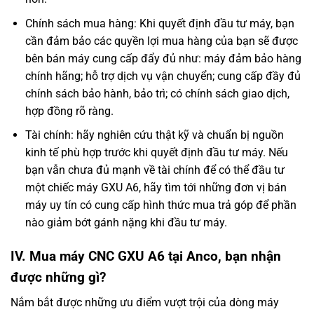
Chính sách mua hàng: Khi quyết định đầu tư máy, bạn
cần đảm bảo các quyền lợi mua hàng của bạn sẽ được
bên bán máy cung cấp đẩy đủ như: máy đảm bảo hàng
chính hãng; hỗ trợ dịch vụ vận chuyển; cung cấp đầy đủ
chính sách bảo hành, bảo trì; có chính sách giao dịch,
hợp đồng rõ ràng.
Tài chính: hãy nghiên cứu thật kỹ và chuẩn bị nguồn
kinh tế phù hợp trước khi quyết định đầu tư máy. Nếu
bạn vẫn chưa đủ mạnh về tài chính để có thể đầu tư
một chiếc máy GXU A6, hãy tìm tới những đơn vị bán
máy uy tín có cung cấp hình thức mua trả góp để phần
nào giảm bớt gánh nặng khi đầu tư máy.
IV. Mua máy CNC GXU A6 tại Anco, bạn nhận
được những gì?
Nắm bắt được những ưu điểm vượt trội của dòng máy