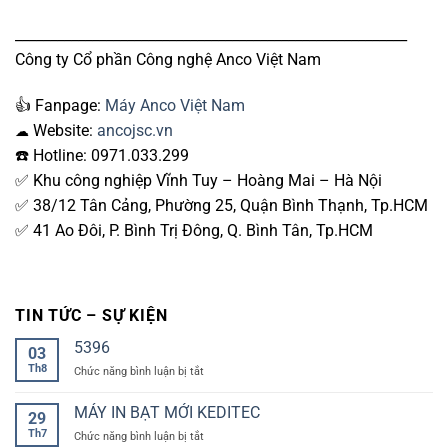
________________________________________________________
Công ty Cổ phần Công nghệ Anco Việt Nam
👍
Fanpage:
Máy Anco Việt Nam
Website:
ancojsc.vn
☁
☎️
Hotline: 0971.033.299
✅
Khu công nghiệp Vĩnh Tuy – Hoàng Mai – Hà Nội
✅
38/12 Tân Cảng, Phường 25, Quận Bình Thạnh, Tp.HCM
✅
41 Ao Đôi, P. Bình Trị Đông, Q. Bình Tân, Tp.HCM
TIN TỨC – SỰ KIỆN
5396
03
Th8
ở
Chức năng bình luận bị tắt
MÁY IN BẠT MỚI KEDITEC
29
Th7
ở
Chức năng bình luận bị tắt