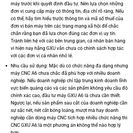
máy trước khi quyết định đầu tư. Nên lựa chọn những
đơn vị cung cấp máy có thông tin, địa chỉ rõ ràng. Nếu
có thể, hãy tìm hiểu trước thông tin và mã số thuế của
đơn vị bán máy trên các trang mạng xã hội để chắc
chắn rằng bạn đã lựa chọn đúng các đơn vị uy tín.
Tránh liên hệ với các bên trung gian, cá nhân bán hàng
vì hiện nay hãng GXU vẫn chưa có chính sách hợp tác
với các đơn vị cá nhân nhỏ lẻ.
Nhu cầu sử dụng: Mặc dù có chức năng đa dạng nhưng
máy CNC A6 chưa chắc đã phù hợp với nhiều doanh
nghiệp. Nếu doanh nghiệp chỉ tập trung kinh doanh lĩnh
vực biển quảng cáo và các sản phẩm không yêu cầu độ
chính xác cao, đầu tư máy GXU A6 là chưa cần thiết.
Ngược lại, nếu sản phẩm sau cắt của doanh nghiệp cần
sự sắc nét, nét cắt bóng loáng, mượt mà hay doanh
nghiệp cần dòng máy CNC tích hợp nhiều chức năng thì
CNC GXU A6 là một phương án không thể nào hợp lý
hơn.