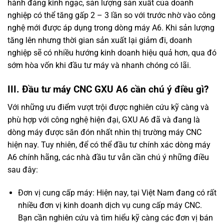
hành đáng kinh ngạc, sản lượng sản xuất của doanh
nghiệp có thể tăng gấp 2 – 3 lần so với trước nhờ vào công
nghệ mới được áp dụng trong dòng máy A6. Khi sản lượng
tăng lên nhưng thời gian sản xuất lại giảm đi, doanh
nghiệp sẽ có nhiều hướng kinh doanh hiệu quả hơn, qua đó
sớm hòa vốn khi đầu tư máy và nhanh chóng có lãi.
III. Đầu tư máy CNC GXU A6 cần chú ý điều gì?
Với những ưu điểm vượt trội được nghiên cứu kỹ càng và
phù hợp với công nghệ hiện đại, GXU A6 đã và đang là
dòng máy được săn đón nhất nhìn thị trường máy CNC
hiện nay. Tuy nhiên, để có thể đầu tư chính xác dòng máy
A6 chính hãng, các nhà đầu tư vẫn cần chú ý những điều
sau đây:
Đơn vị cung cấp máy: Hiện nay, tại Việt Nam đang có rất
nhiều đơn vị kinh doanh dịch vụ cung cấp máy CNC.
Bạn cần nghiên cứu và tìm hiểu kỹ càng các đơn vị bán