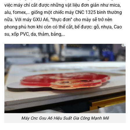
việc máy chỉ cắt được những vật liệu đơn giản như mica,
alu, fomex,… giống một chiếc máy CNC 1325 bình thường
nữa. Với máy GXU A6, “thực đơn” cho máy sẽ trở nên
phong phú hơn khi còn có thể cắt, bế được: gỗ, nhựa, Cao
su, xốp PVC, da, thảm, bảng,…
Máy Cnc Gxu A6 Hiệu Suất Gia Công Mạnh Mẽ