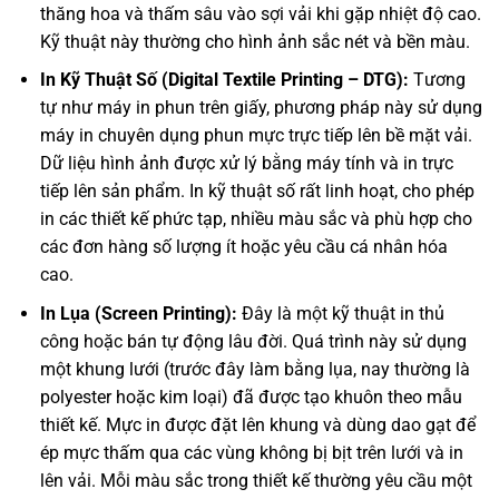
thăng hoa và thấm sâu vào sợi vải khi gặp nhiệt độ cao.
Kỹ thuật này thường cho hình ảnh sắc nét và bền màu.
In Kỹ Thuật Số (Digital Textile Printing – DTG):
Tương
tự như máy in phun trên giấy, phương pháp này sử dụng
máy in chuyên dụng phun mực trực tiếp lên bề mặt vải.
Dữ liệu hình ảnh được xử lý bằng máy tính và in trực
tiếp lên sản phẩm. In kỹ thuật số rất linh hoạt, cho phép
in các thiết kế phức tạp, nhiều màu sắc và phù hợp cho
các đơn hàng số lượng ít hoặc yêu cầu cá nhân hóa
cao.
In Lụa (Screen Printing):
Đây là một kỹ thuật in thủ
công hoặc bán tự động lâu đời. Quá trình này sử dụng
một khung lưới (trước đây làm bằng lụa, nay thường là
polyester hoặc kim loại) đã được tạo khuôn theo mẫu
thiết kế. Mực in được đặt lên khung và dùng dao gạt để
ép mực thấm qua các vùng không bị bịt trên lưới và in
lên vải. Mỗi màu sắc trong thiết kế thường yêu cầu một