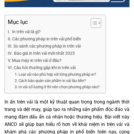
Mục lục
I. In trên vải là gì?
II. Các phương pháp in trên vải phổ biến
III. So sánh các phương pháp in trên vải
IV. Báo giá in trên vải mới nhất 2025
V. Mua máy in trên vải ở đâu?
VI. Câu hỏi thường gặp khi in trên vải
1. Loại vải nào phù hợp với từng phương pháp in?
2. Cách bảo quản sản phẩm in vải lâu bền?
3. In vải số lượng ít thì nên chọn phương pháp nào?
In ấn trên vải là một kỹ thuật quan trọng trong ngành thời
trang và dệt may, giúp tạo ra những sản phẩm độc đáo và
mang đậm dấu ấn cá nhân hoặc thương hiệu. Bài viết này
ANCO sẽ giúp bạn hiểu rõ hơn về khái niệm in trên vải và
khám phá các phương pháp in phổ biến hiện nay, cùng