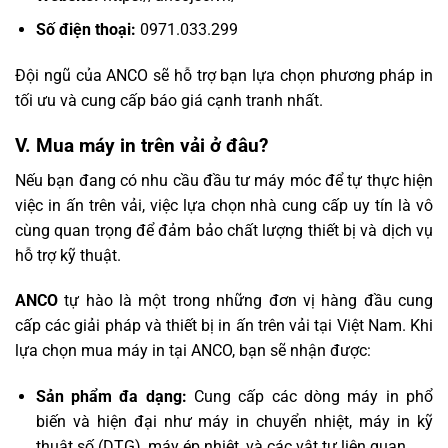
Số điện thoại:
0971.033.299
Đội ngũ của ANCO sẽ hỗ trợ bạn lựa chọn phương pháp in
tối ưu và cung cấp báo giá cạnh tranh nhất.
V. Mua máy in trên vải ở đâu?
Nếu bạn đang có nhu cầu đầu tư máy móc để tự thực hiện
việc in ấn trên vải, việc lựa chọn nhà cung cấp uy tín là vô
cùng quan trọng để đảm bảo chất lượng thiết bị và dịch vụ
hỗ trợ kỹ thuật.
ANCO
tự hào là một trong những đơn vị hàng đầu cung
cấp các giải pháp và thiết bị in ấn trên vải tại Việt Nam. Khi
lựa chọn mua máy in tại ANCO, bạn sẽ nhận được:
Sản phẩm đa dạng:
Cung cấp các dòng máy in phổ
biến và hiện đại như máy in chuyển nhiệt, máy in kỹ
thuật số (DTG), máy ép nhiệt, và các vật tư liên quan.