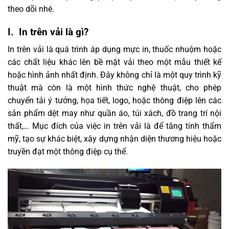
theo dõi nhé.
I. In trên vải là gì?
In trên vải là quá trình áp dụng mực in, thuốc nhuộm hoặc
các chất liệu khác lên bề mặt vải theo một mẫu thiết kế
hoặc hình ảnh nhất định. Đây không chỉ là một quy trình kỹ
thuật mà còn là một hình thức nghệ thuật, cho phép
chuyển tải ý tưởng, họa tiết, logo, hoặc thông điệp lên các
sản phẩm dệt may như quần áo, túi xách, đồ trang trí nội
thất,… Mục đích của việc in trên vải là để tăng tính thẩm
mỹ, tạo sự khác biệt, xây dựng nhận diện thương hiệu hoặc
truyền đạt một thông điệp cụ thể.