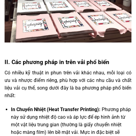
II. Các phương pháp in trên vải phổ biến
Có nhiều kỹ thuật in phun trên vải khác nhau, mỗi loại có
ưu và nhược điểm riêng, phù hợp với các nhu cầu và chất
liệu vải cụ thể, song dưới đây là ba phương pháp phổ biến
nhất:
In Chuyển Nhiệt (Heat Transfer Printing):
Phương pháp
này sử dụng nhiệt độ cao và áp lực để ép hình ảnh từ
một vật liệu trung gian (thường là giấy chuyển nhiệt
hoặc màng film) lên bề mặt vải. Mực in đặc biệt sẽ