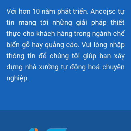
Với hơn 10 năm phát triển. Ancojsc tự
tin mang tới những giải pháp thiết
thực cho khách hàng trong ngành chế
biến gỗ hay quảng cáo. Vui lòng nhập
thông tin để chúng tôi giúp bạn xây
dựng nhà xưởng tự động hoá chuyên
nghiệp.