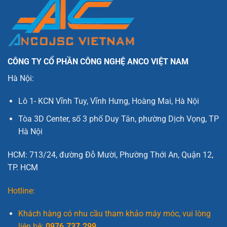
CÔNG TY CỔ PHẦN CÔNG NGHỆ ANCO VIỆT NAM
Hà Nội:
Lô 1- KCN Vĩnh Tuy, Vĩnh Hưng, Hoàng Mai, Hà Nội
Tòa 3D Center, số 3 phố Duy Tân, phường Dịch Vọng, TP
Hà Nội
HCM: 713/24, đường Đỗ Mười, Phường Thới An, Quận 12,
TP. HCM
Hotline:
Khách hàng có nhu cầu tham khảo máy móc, vui lòng
liên hệ:
0976.737.299