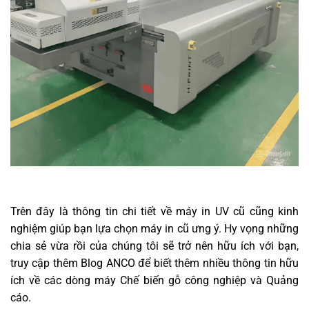
Trên đây là thông tin chi tiết về máy in UV cũ cũng kinh
nghiệm giúp bạn lựa chọn máy in cũ ưng ý. Hy vọng những
chia sẻ vừa rồi của chúng tôi sẽ trở nên hữu ích với bạn,
truy cập thêm Blog ANCO để biết thêm nhiều thông tin hữu
ích về các dòng máy Chế biến gỗ công nghiệp và Quảng
cáo.