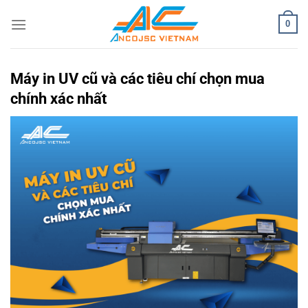
Bỏ
0
qua
nội
dung
Máy in UV cũ và các tiêu chí chọn mua
chính xác nhất