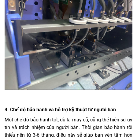
4. Chế độ bảo hành và hỗ trợ kỹ thuật từ người bán
Một chế độ bảo hành tốt, dù là máy cũ, cũng thể hiện sự uy
tín và trách nhiệm của người bán. Thời gian bảo hành tối
thiểu nên từ 3-6 tháng, điều này sẽ giúp bạn yên tâm hơn