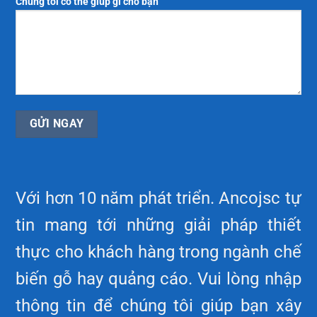
Chúng tôi có thể giúp gì cho bạn
Với hơn 10 năm phát triển. Ancojsc tự
tin mang tới những giải pháp thiết
thực cho khách hàng trong ngành chế
biến gỗ hay quảng cáo. Vui lòng nhập
thông tin để chúng tôi giúp bạn xây