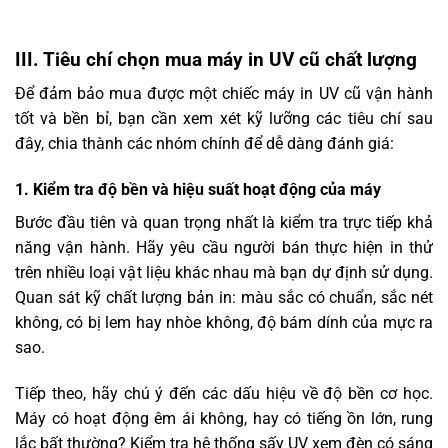
III. Tiêu chí chọn mua máy in UV cũ chất lượng
Để đảm bảo mua được một chiếc máy in UV cũ vận hành
tốt và bền bỉ, bạn cần xem xét kỹ lưỡng các tiêu chí sau
đây, chia thành các nhóm chính để dễ dàng đánh giá:
1. Kiểm tra độ bền và hiệu suất hoạt động của máy
Bước đầu tiên và quan trọng nhất là kiểm tra trực tiếp khả
năng vận hành. Hãy yêu cầu người bán thực hiện in thử
trên nhiều loại vật liệu khác nhau mà bạn dự định sử dụng.
Quan sát kỹ chất lượng bản in: màu sắc có chuẩn, sắc nét
không, có bị lem hay nhòe không, độ bám dính của mực ra
sao.
Tiếp theo, hãy chú ý đến các dấu hiệu về độ bền cơ học.
Máy có hoạt động êm ái không, hay có tiếng ồn lớn, rung
lắc bất thường? Kiểm tra hệ thống sấy UV xem đèn có sáng