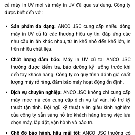
cả máy in UV mới và máy in UV đã qua sử dụng. Công ty
được biết đến với:
Sản phẩm đa dạng:
ANCO JSC cung cấp nhiều dòng
máy in UV cũ từ các thương hiệu uy tín, đáp ứng các
nhu cầu in ấn khác nhau, từ in khổ nhỏ đến khổ lớn, in
trên nhiều chất liệu.
Chất lượng đảm bảo:
Máy in UV cũ tại ANCO JSC
thường được kiểm tra, bảo dưỡng kỹ lưỡng trước khi
đến tay khách hàng. Công ty có quy trình đánh giá chất
lượng máy rõ ràng, đảm bảo máy hoạt động ổn định.
Dịch vụ chuyên nghiệp:
ANCO JSC không chỉ cung cấp
máy móc mà còn cung cấp dịch vụ tư vấn, hỗ trợ kỹ
thuật tận tình. Đội ngũ kỹ thuật viên giàu kinh nghiệm
của công ty sẵn sàng hỗ trợ khách hàng trong việc lựa
chọn máy, lắp đặt, vận hành và bảo trì.
Chế độ bảo hành, hậu mãi tốt:
ANCO JSC thường có