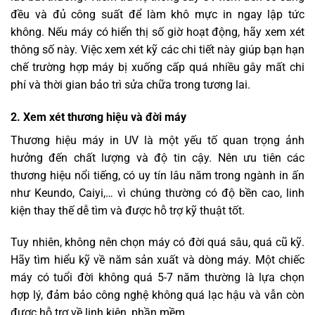
đều và đủ công suất để làm khô mực in ngay lập tức
không. Nếu máy có hiển thị số giờ hoạt động, hãy xem xét
thông số này. Việc xem xét kỹ các chi tiết này giúp bạn hạn
chế trường hợp máy bị xuống cấp quá nhiều gây mất chi
phí và thời gian bảo trì sửa chữa trong tương lai.
2. Xem xét thương hiệu và đời máy
Thương hiệu máy in UV là một yếu tố quan trọng ảnh
hưởng đến chất lượng và độ tin cậy. Nên ưu tiên các
thương hiệu nổi tiếng, có uy tín lâu năm trong ngành in ấn
như Keundo,
Caiyi
,… vì chúng thường có độ bền cao, linh
kiện thay thế dễ tìm và được hỗ trợ kỹ thuật tốt.
Tuy nhiên, không nên chọn máy có đời quá sâu, quá cũ kỹ.
Hãy tìm hiểu kỹ về năm sản xuất và dòng máy. Một chiếc
máy có tuổi đời không quá 5-7 năm thường là lựa chọn
hợp lý, đảm bảo công nghệ không quá lạc hậu và vẫn còn
được hỗ trợ về linh kiện, phần mềm.