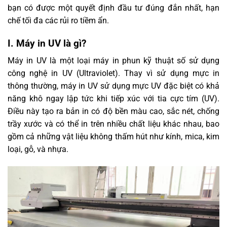
bạn có được một quyết định đầu tư đúng đắn nhất, hạn
chế tối đa các rủi ro tiềm ẩn.
I. Máy in UV là gì?
Máy in UV là một loại máy in phun kỹ thuật số sử dụng
công nghệ in UV (Ultraviolet). Thay vì sử dụng mực in
thông thường, máy in UV sử dụng mực UV đặc biệt có khả
năng khô ngay lập tức khi tiếp xúc với tia cực tím (UV).
Điều này tạo ra bản in có độ bền màu cao, sắc nét, chống
trầy xước và có thể in trên nhiều chất liệu khác nhau, bao
gồm cả những vật liệu không thấm hút như kính, mica, kim
loại, gỗ, và nhựa.