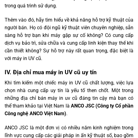
trong quá trình sử dụng.
Thêm vào đó, hãy tìm hiểu về khả năng hỗ trợ kỹ thuật của
người bán. Họ có đội ngũ kỹ thuật viên chuyên nghiệp, sẵn
sàng hỗ trợ bạn khi máy gặp sự cố không? Có cung cấp
dịch vụ bảo trì, sửa chữa và cung cấp linh kiện thay thế khi
cần thiết không? Sự hỗ trợ này rất quan trọng, đặc biệt là
với máy in UV cũ.
IV. Địa chỉ mua máy in UV cũ uy tín
Khi tìm kiếm một chiếc máy in UV cũ chất lượng, việc lựa
chọn nhà cung cấp uy tín là yếu tố then chốt. Một trong
những địa chỉ bán máy in uv cũ đáng tin cậy mà bạn có
thể tham khảo tại Việt Nam là
ANCO JSC (Công ty Cổ phần
Công nghệ ANCO Việt Nam)
.
ANCO JSC là một đơn vị có nhiều năm kinh nghiệm trong
lĩnh vực cung cấp các giải pháp in ấn kỹ thuật số, bao gồm