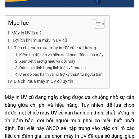
Mục lục
I. Máy in UV là gì?
II. Lợi ích khi mua máy in UV cũ
III. Tiêu chí chọn mua máy in UV cũ chất lượng
1. Kiểm tra độ bền và hiệu suất hoạt động của máy
2. Xem xét thương hiệu và đời máy
3. Đánh giá tình trạng linh kiện và mực in
4. Chế độ bảo hành và hỗ trợ kỹ thuật từ người bán
IV. Địa chỉ mua máy in UV cũ uy tín
Máy in UV cũ đang ngày càng được ưa chuộng nhờ sự cân
bằng giữa chi phí và hiệu năng. Tuy nhiên, để lựa chọn
được một chiếc máy UV cũ vận hành ổn định, chất lượng in
ấn đảm bảo, đòi hỏi người mua phải có hiểu biết nhất
định. Bài viết này ANCO sẽ tập trung vào việc chỉ rõ các
tiêu chí đánh giá, lựa chọn máy in UV đã qua sử dụng, giúp