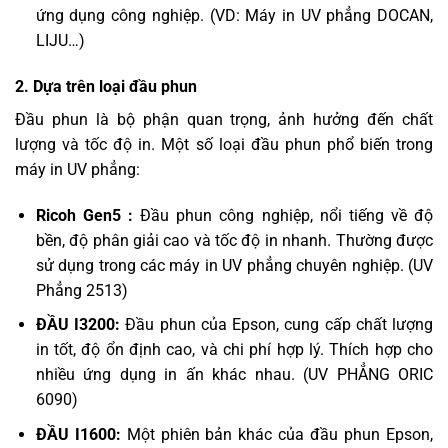
ứng dụng công nghiệp. (VD: Máy in UV phẳng DOCAN,
LIJU…)
2. Dựa trên loại đầu phun
Đầu phun là bộ phận quan trọng, ảnh hưởng đến chất
lượng và tốc độ in. Một số loại đầu phun phổ biến trong
máy in UV phẳng:
Ricoh Gen5 :
Đầu phun công nghiệp, nổi t
iếng về độ
bền, độ phân giải cao và tốc độ in nhanh. Thường được
sử dụng trong các máy in UV phẳng chuyên nghiệp. (UV
Phẳng 2513)
ĐẦU I3200:
Đầu phun của Epson, cung cấp chất lượng
in tốt, độ ổn định cao, và chi phí hợp lý. Thí
ch hợp cho
nhiều ứng dụng in ấn khác nhau. (UV PHẲNG ORIC
6090)
ĐẦU I1600:
Một phiên bản khác của đầu phun Epson,