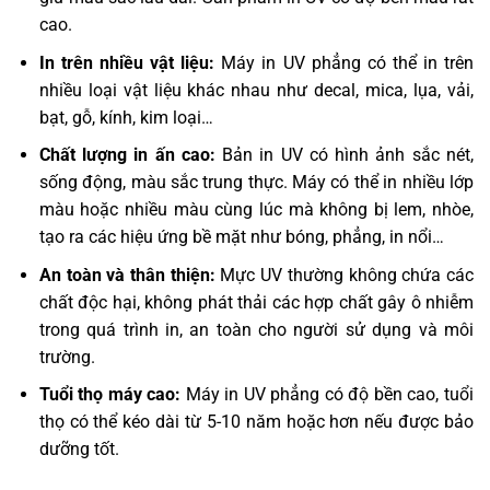
cao.
In trên nhiều vật liệu:
Máy in UV phẳng có thể in trên
nhiều loại vật liệu khác nhau như decal, mica, lụa, vải,
bạt, gỗ, kính, kim loại…
Chất lượng in ấn cao:
Bản in UV có hình ảnh sắc nét,
sống động, màu sắc trung thực. Máy có thể in nhiều lớp
màu hoặc nhiều màu cùng lúc mà không bị lem, nhòe,
tạo ra các hiệu ứng bề mặt như bóng, phẳng, in nổi…
An toàn và thân thiện:
Mực UV thường không chứa các
chất độc hại, không phát thải các hợp chất gây ô nhiễm
trong quá trình in, an toàn cho người sử dụng và môi
trường.
Tuổi thọ máy cao:
Máy in UV phẳng có độ bền cao, tuổi
thọ có thể kéo dài từ 5-10 năm hoặc hơn nếu được bảo
dưỡng tốt.