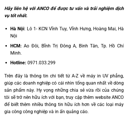
Hãy liên hệ với ANCO để được tư vấn và trải nghiệm dịch
vụ tốt nhất.
Hà Nội
: Lô 1- KCN Vĩnh Tuy, Vĩnh Hưng, Hoàng Mai, Hà
Nội
HCM:
Ao Đôi, Bĩnh Trị Đông A, Bình Tân, Tp. Hồ Chí
Minh.
Hotline:
0971.033.299
Trên đây là thông tin chi tiết từ A-Z về máy in UV phẳng,
giúp các doanh nghiệp có cái nhìn tổng quan nhất về dòng
sản phẩm này. Hy vọng những chia sẻ vừa rồi của chúng
tôi sẽ trở nên hữu ích với bạn, truy cập thêm website ANCO
để biết thêm nhiều thông tin hữu ích hơn về các loại máy
gia công công nghiệp và in ấn quảng cáo.