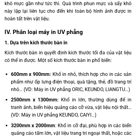
khô mực gần như tức thì. Quá trình phun mực và sấy khô
này lặp lại liên tục cho đến khi toàn bộ hình ảnh được in
hoàn tất trên vật liệu.
IV. Phân loại máy in UV phẳng
1. Dựa trên kích thước bàn in
Kích thước bàn in quyết định kích thước tối đa của vật liệu
có thể in được. Một số kích thước bàn in phổ biến:
600mm x 900mm:
Khổ in nhỏ, thích hợp cho in các sản
phẩm như ốp lưng điện thoại, quà tặng, thẻ, đồ trang trí
nhỏ… (VD: Máy in UV phẳng ORIC, KEUNDO, LIANGTU…)
2500mm x 1300mm:
Khổ in lớn, thường dùng để in
tranh ảnh, biển hiệu quảng cáo cỡ vừa, vật liệu nội thất…
(VD: Máy in UV phẳng KEUNDO, CAIYI…)
3200mm x 2000mm
: Khổ in cỡ đại, phù hợp in các biển
quảng cáo tấm lớn, vật liệu trang trí ngoại thất, hoặc các