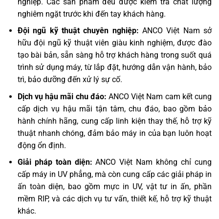
nghiệp. Các sản phẩm đều được kiểm tra chất lượng
nghiêm ngặt trước khi đến tay khách hàng.
Đội ngũ kỹ thuật chuyên nghiệp:
ANCO Việt Nam sở
hữu đội ngũ kỹ thuật viên giàu kinh nghiệm, được đào
tạo bài bản, sẵn sàng hỗ trợ khách hàng trong suốt quá
trình sử dụng máy, từ lắp đặt, hướng dẫn vận hành, bảo
trì, bảo dưỡng đến xử lý sự cố.
Dịch vụ hậu mãi chu đáo:
ANCO Việt Nam cam kết cung
cấp dịch vụ hậu mãi tận tâm, chu đáo, bao gồm bảo
hành chính hãng, cung cấp linh kiện thay thế, hỗ trợ kỹ
thuật nhanh chóng, đảm bảo máy in của bạn luôn hoạt
động ổn định.
Giải pháp toàn diện:
ANCO Việt Nam không chỉ cung
cấp máy in UV phẳng, mà còn cung cấp các giải pháp in
ấn toàn diện, bao gồm mực in UV, vật tư in ấn, phần
mềm RIP, và các dịch vụ tư vấn, thiết kế, hỗ trợ kỹ thuật
khác.