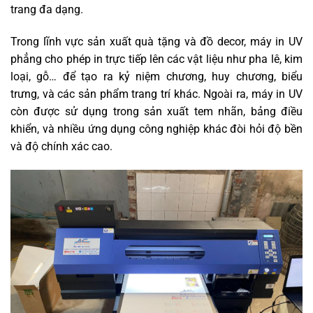
trang đa dạng.
Trong lĩnh vực sản xuất quà tặng và đồ decor, máy in UV
phẳng cho phép in trực tiếp lên các vật liệu như pha lê, kim
loại, gỗ… để tạo ra kỷ niệm chương, huy chương, biểu
trưng, và các sản phẩm trang trí khác. Ngoài ra, máy in UV
còn được sử dụng trong sản xuất tem nhãn, bảng điều
khiển, và nhiều ứng dụng công nghiệp khác đòi hỏi độ bền
và độ chính xác cao.