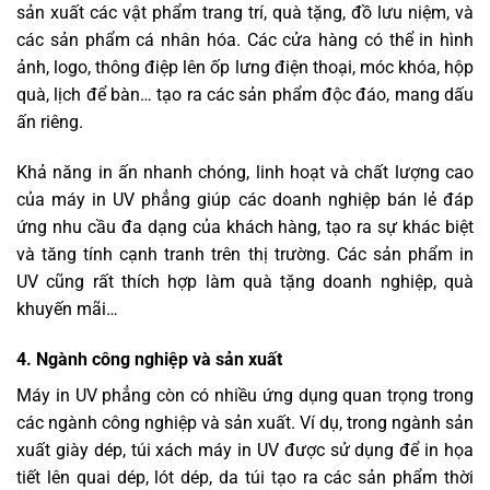
sản xuất các vật phẩm trang trí, quà tặng, đồ lưu niệm, và
các sản phẩm cá nhân hóa. Các cửa hàng có thể in hình
ảnh, logo, thông điệp lên ốp lưng điện thoại, móc khóa, hộp
quà, lịch để bàn… tạo ra các sản phẩm độc đáo, mang dấu
ấn riêng.
Khả năng in ấn nhanh chóng, linh hoạt và chất lượng cao
của máy in UV phẳng giúp các doanh nghiệp bán lẻ đáp
ứng nhu cầu đa dạng của khách hàng, tạo ra sự khác biệt
và tăng tính cạnh tranh trên thị trường. Các sản phẩm in
UV cũng rất thích hợp làm quà tặng doanh nghiệp, quà
khuyến mãi…
4. Ngành công nghiệp và sản xuất
Máy in UV phẳng còn có nhiều ứng dụng quan trọng trong
các ngành công nghiệp và sản xuất. Ví dụ, trong ngành sản
xuất giày dép, túi xách máy in UV được sử dụng để in họa
tiết lên quai dép, lót dép, da túi tạo ra các sản phẩm thời