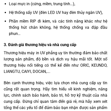
Loại mực in (cứng, mềm, trung tính…),
Hệ thống sấy UV (đèn LED UV hay đèn thủy ngân UV),
Phần mềm RIP đi kèm, và các tính năng khác như hệ
thống hút chân không, hệ thống chống va đập đầu
phun…
3. Đánh giá thương hiệu và nhà cung cấp
Thương hiệu máy in UV phẳng uy tín thường đảm bảo chất
lượng sản phẩm, độ bền và dịch vụ hậu mãi tốt. Một số
thương hiệu nổi tiếng có thể kể đến như ORIC, KEUNDO,
LIANGTU, CAIYI, DOCAN,….
Bên cạnh thương hiệu, việc lựa chọn nhà cung cấp uy tín
cũng rất quan trọng. Hãy tìm hiểu về kinh nghiệm, năng
lực, chính sách bảo hành, bảo trì, hỗ trợ kỹ thuật của nhà
cung cấp. Đừng chỉ quan tâm đến giá rẻ, mà hãy xem xét
tổng thể các yếu tố để đảm bảo bạn nhận được sản phẩm