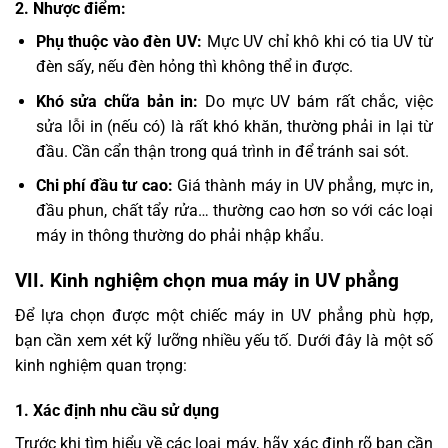
2. Nhược điểm:
Phụ thuộc vào đèn UV:
Mực UV chỉ khô khi có tia UV từ
đèn sấy, nếu đèn hỏng thì không thể in được.
Khó sửa chữa bản in:
Do mực UV bám rất chắc, việc
sửa lỗi in (nếu có) là rất khó khăn, thường phải in lại từ
đầu. Cần cẩn thận trong quá trình in để tránh sai sót.
Chi phí đầu tư cao:
Giá thành máy in UV phẳng, mực in,
đầu phun, chất tẩy rửa… thường cao hơn so với các loại
máy in thông thường do phải nhập khẩu.
VII. Kinh nghiệm chọn mua máy in UV phẳng
Để lựa chọn được một chiếc máy in UV phẳng phù hợp,
bạn cần xem xét kỹ lưỡng nhiều yếu tố. Dưới đây là một số
kinh nghiệm quan trọng:
1. Xác định nhu cầu sử dụng
Trước khi tìm hiểu về các loại máy, hãy xác định rõ bạn cần