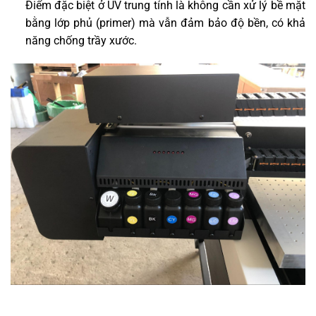
Điểm đặc biệt ở UV trung tính là không cần xử lý bề mặt
bằng lớp phủ (primer) mà vẫn đảm bảo độ bền, có khả
năng chống trầy xước.