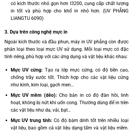
có kích thước nhỏ gọn hơn I3200, cung cấp chất lượng
in tốt và phù hợp cho khổ in nhỏ hơn. (UV PHẲNG
LIANGTU 6090)
3. Dựa trên công nghệ mực in
Ngoài kích thước và đầu phun, máy in UV phẳng còn được
phân loại theo loại mực UV sử dụng. Mỗi loại mực có đặc
tính riêng, phù hợp với các ứng dụng và vật liệu khác nhau:
Mực UV cứng:
Tạo ra lớp mực cứng, có độ bền cao,
chống trầy xước tốt. Thích hợp cho các vật liệu cứng
như kính, kim loại, gạch men…
Mực UV mềm (dẻo):
Cho bản in có độ đàn hồi, linh
hoạt, không bị nứt khi uốn cong. Thường dùng để in trên
các vật liệu như da, vải, bạt…
Mực UV trung tính:
Có độ bám dính tốt trên nhiều loại
vật liệu, bao gồm cả vật liệu dạng tấm và vật liệu mềm.