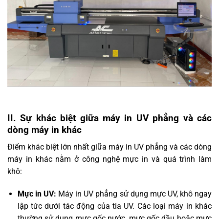
II. Sự khác biệt giữa máy in UV phẳng và các
dòng máy in khác
Điểm khác biệt lớn nhất giữa máy in UV phẳng và các dòng
máy in khác nằm ở công nghệ mực in và quá trình làm
khô:
Mực in UV:
Máy in UV phẳng sử dụng mực UV, khô ngay
lập tức dưới tác động của tia UV. Các loại máy in khác
thường sử dụng mực gốc nước, mực gốc dầu hoặc mực