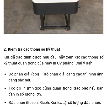
2. Kiểm tra các thông số kỹ thuật
Khi đã xác định được nhu cầu, hãy xem xét các thông số
kỹ thuật quan trọng của máy in UV phẳng. Chú ý đến:
Độ phân giải (dpi) – độ phân giải càng cao thì hình ảnh
càng sắc nét.
Tốc độ in (m²/giờ) cũng quan trọng, đặc biệt nếu bạn
cần in số lượng lớn.
Đầu phun (Epson, Ricoh, Konica…), số lượng đầu phun,