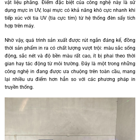
vật liệu phẳng. Điểm đặc biệt của công nghệ này là sử
dụng mực in UV, loại mực có khả năng khô cực nhanh khi
tiếp xúc với tia UV (tia cực tím) từ hệ thống đèn sấy tích
hợp trên máy.
Nhờ vậy, quá trình sản xuất được rút ngắn đáng kể, đồng
thời sản phẩm in ra có chất lượng vượt trội: màu sắc sống
động, sắc nét và độ bền màu rất cao, ít bị phai theo thời
gian hay tác động từ môi trường. Đây là một trong những
công nghệ in đang được ưa chuộng trên toàn cầu, mang
lại nhiều ưu điểm hơn hẳn so với các phương pháp in
truyền thống.