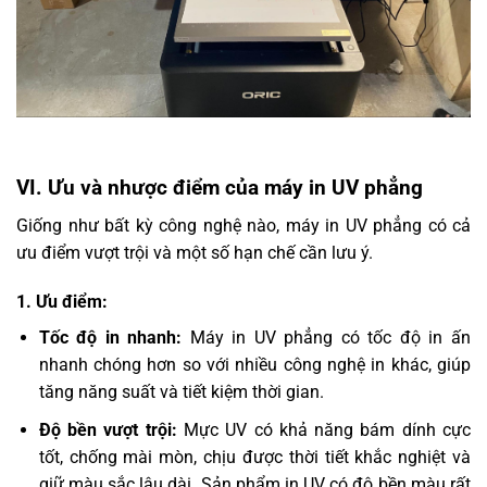
VI. Ưu và nhược điểm của máy in UV phẳng
Giống như bất kỳ công nghệ nào, máy in UV phẳng có cả
ưu điểm vượt trội và một số hạn chế cần lưu ý.
1. Ưu điểm:
Tốc độ in nhanh:
Máy in UV phẳng có tốc độ in ấn
nhanh chóng hơn so với nhiều công nghệ in khác, giúp
tăng năng suất và tiết kiệm thời gian.
Độ bền vượt trội:
Mực UV có khả năng bám dính cực
tốt, chống mài mòn, chịu được thời tiết khắc nghiệt và
giữ màu sắc lâu dài. Sản phẩm in UV có độ bền màu rất