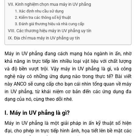
VII. Kinh nghiệm chọn mua máy in UV phẳng
1. Xác định nhu cầu sử dụng
2. Kiểm tra các thông số kỹ thuật
3. Đánh giá thương hiệu và nhà cung cấp
VIII. Các thương hiệu máy in UV phẳng uy tín
IX. Địa chỉ mua máy in UV phẳng uy tín
Máy in UV phẳng đang cách mạng hóa ngành in ấn, nhờ
khả năng in trực tiếp lên nhiều loại vật liệu với chất lượng
và độ bền vượt trội. Vậy máy in UV phẳng là gì, và công
nghệ này có những ứng dụng nào trong thực tế? Bài viết
này ANCO sẽ cung cấp cho bạn cái nhìn tổng quan về máy
in UV phẳng, từ khái niệm cơ bản đến các ứng dụng đa
dạng của nó, cùng theo dõi nhé.
I. Máy in UV phẳng là gì?
Máy in UV phẳng là một giải pháp in ấn kỹ thuật số hiện
đại, cho phép in trực tiếp hình ảnh, họa tiết lên bề mặt các