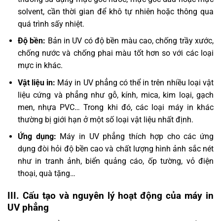
solvent, cần thời gian để khô tự nhiên hoặc thông qua
quá trình sấy nhiệt.
Độ bền:
Bản in UV có độ bền màu cao, chống trầy xước,
chống nước và chống phai màu tốt hơn so với các loại
mực in khác.
Vật liệu in:
Máy in UV phẳng có thể in trên nhiều loại vật
liệu cứng và phẳng như gỗ, kính, mica, kim loại, gạch
men, nhựa PVC… Trong khi đó, các loại máy in khác
thường bị giới hạn ở một số loại vật liệu nhất định.
Ứng dụng:
Máy in UV phẳng thích hợp cho các ứng
dụng đòi hỏi độ bền cao và chất lượng hình ảnh sắc nét
như in tranh ảnh, biển quảng cáo, ốp tường, vỏ điện
thoại, quà tặng…
III. Cấu tạo và nguyên lý hoạt động của máy in
UV phẳng