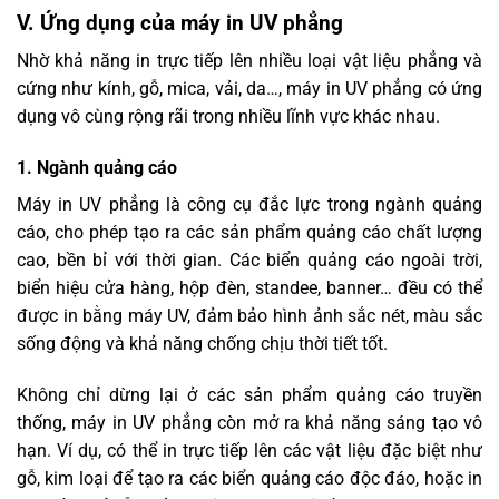
V. Ứng dụng của máy in UV phẳng
Nhờ khả năng in trực tiếp lên nhiều loại vật liệu phẳng và
cứng như kính, gỗ, mica, vải, da…, máy in UV phẳng có ứng
dụng vô cùng rộng rãi trong nhiều lĩnh vực khác nhau.
1. Ngành quảng cáo
Máy in UV phẳng là công cụ đắc lực trong ngành quảng
cáo, cho phép tạo ra các sản phẩm quảng cáo chất lượng
cao, bền bỉ với thời gian. Các biển quảng cáo ngoài trời,
biển hiệu cửa hàng, hộp đèn, standee, banner… đều có thể
được in bằng máy UV, đảm bảo hình ảnh sắc nét, màu sắc
sống động và khả năng chống chịu thời tiết tốt.
Không chỉ dừng lại ở các sản phẩm quảng cáo truyền
thống, máy in UV phẳng còn mở ra khả năng sáng tạo vô
hạn. Ví dụ, có thể in trực tiếp lên các vật liệu đặc biệt như
gỗ, kim loại để tạo ra các biển quảng cáo độc đáo, hoặc in