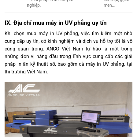
nghiệp.
men…
IX. Địa chỉ mua máy in UV phẳng uy tín
Khi chọn mua máy in UV phẳng, việc tìm kiếm một nhà
cung cấp uy tín, có kinh nghiệm và dịch vụ hỗ trợ tốt là vô
cùng quan trọng. ANCO Việt Nam tự hào là một trong
những đơn vị hàng đầu trong lĩnh vực cung cấp các giải
pháp in ấn kỹ thuật số, bao gồm cả máy in UV phẳng, tại
thị trường Việt Nam.