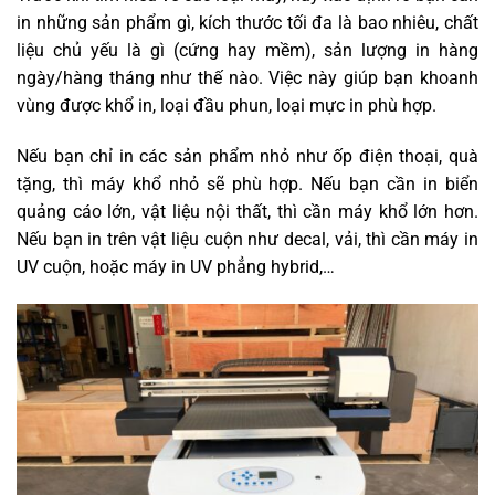
in những sản phẩm gì, kích thước tối đa là bao nhiêu, chất
liệu chủ yếu là gì (cứng hay mềm), sản lượng in hàng
ngày/hàng tháng như thế nào. Việc này giúp bạn khoanh
vùng được khổ in, loại đầu phun, loại mực in phù hợp.
Nếu bạn chỉ in các sản phẩm nhỏ như ốp điện thoại, quà
tặng, thì máy khổ nhỏ sẽ phù hợp. Nếu bạn cần in biển
quảng cáo lớn, vật liệu nội thất, thì cần máy khổ lớn hơn.
Nếu bạn in trên vật liệu cuộn như decal, vải, thì cần máy in
UV cuộn, hoặc máy in UV phẳng hybrid,…