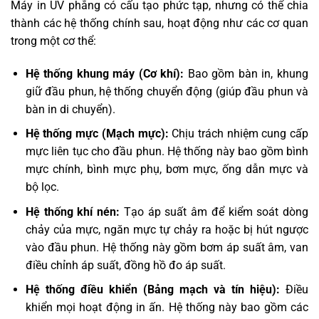
Máy in UV phẳng có cấu tạo phức tạp, nhưng có thể chia
thành các hệ thống chính sau, hoạt động như các cơ quan
trong một cơ thể:
Hệ thống khung máy (Cơ khí):
Bao gồm bàn in, khung
giữ đầu phun, hệ thống chuyển động (giúp đầu phun và
bàn in di chuyển).
Hệ thống mực (Mạch mực):
Chịu trách nhiệm cung cấp
mực liên tục cho đầu phun. Hệ thống này bao gồm bình
mực chính, bình mực phụ, bơm mực, ống dẫn mực và
bộ lọc.
Hệ thống khí nén:
Tạo áp suất âm để kiểm soát dòng
chảy của mực, ngăn mực tự chảy ra hoặc bị hút ngược
vào đầu phun. Hệ thống này gồm bơm áp suất âm, van
điều chỉnh áp suất, đồng hồ đo áp suất.
Hệ thống điều khiển (Bảng mạch và tín hiệu):
Điều
khiển mọi hoạt động in ấn. Hệ thống này bao gồm các