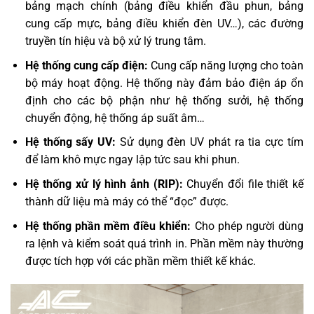
bảng mạch chính (bảng điều khiển đầu phun, bảng
cung cấp mực, bảng điều khiển đèn UV…), các đường
truyền tín hiệu và bộ xử lý trung tâm.
Hệ thống cung cấp điện:
Cung cấp năng lượng cho toàn
bộ máy hoạt động. Hệ thống này đảm bảo điện áp ổn
định cho các bộ phận như hệ thống sưởi, hệ thống
chuyển động, hệ thống áp suất âm…
Hệ thống sấy UV:
Sử dụng đèn UV phát ra tia cực tím
để làm khô mực ngay lập tức sau khi phun.
Hệ thống xử lý hình ảnh (RIP):
Chuyển đổi file thiết kế
thành dữ liệu mà máy có thể “đọc” được.
Hệ thống phần mềm điều khiển:
Cho phép người dùng
ra lệnh và kiểm soát quá trình in. Phần mềm này thường
được tích hợp với các phần mềm thiết kế khác.