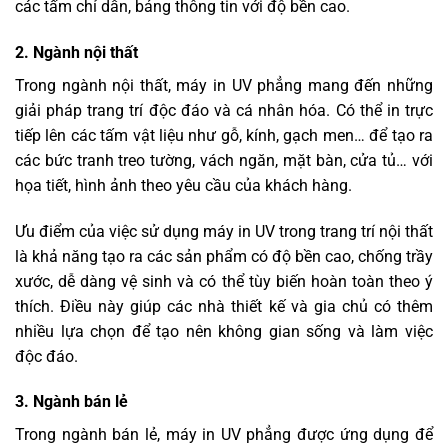
các tấm chỉ dẫn, bảng thông tin với độ bền cao.
2. Ngành nội thất
Trong ngành nội thất, máy in UV phẳng mang đến những
giải pháp trang trí độc đáo và cá nhân hóa. Có thể in trực
tiếp lên các tấm vật liệu như gỗ, kính, gạch men… để tạo ra
các bức tranh treo tường, vách ngăn, mặt bàn, cửa tủ… với
họa tiết, hình ảnh theo yêu cầu của khách hàng.
Ưu điểm của việc sử dụng máy in UV trong trang trí nội thất
là khả năng tạo ra các sản phẩm có độ bền cao, chống trầy
xước, dễ dàng vệ sinh và có thể tùy biến hoàn toàn theo ý
thích. Điều này giúp các nhà thiết kế và gia chủ có thêm
nhiều lựa chọn để tạo nên không gian sống và làm việc
độc đáo.
3. Ngành bán lẻ
Trong ngành bán lẻ, máy in UV phẳng được ứng dụng để