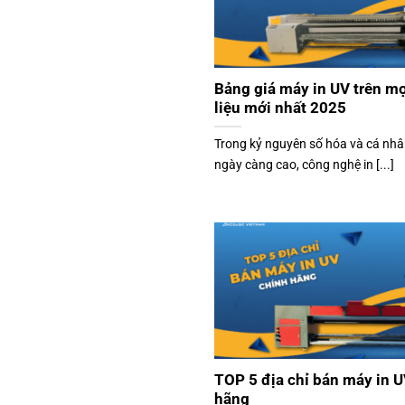
Bảng giá máy in UV trên mọ
liệu mới nhất 2025
Trong kỷ nguyên số hóa và cá nh
ngày càng cao, công nghệ in [...]
TOP 5 địa chỉ bán máy in 
hãng