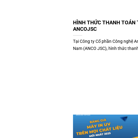
HÌNH THỨC THANH TOÁN 
ANCOJSC
Tại Công ty Cổ phần Công nghệ An
Nam (ANCO JSC), hình thức thanh 