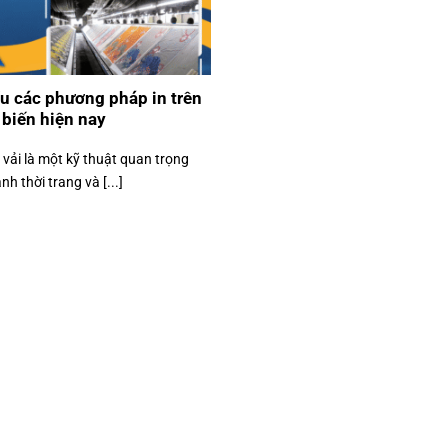
u các phương pháp in trên
 biến hiện nay
n vải là một kỹ thuật quan trọng
h thời trang và [...]