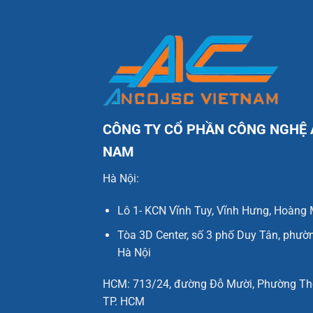
CÔNG TY CỔ PHẦN CÔNG NGHỆ 
NAM
Hà Nội:
Lô 1- KCN Vĩnh Tuy, Vĩnh Hưng, Hoàng 
Tòa 3D Center, số 3 phố Duy Tân, phườ
Hà Nội
HCM: 713/24, đường Đỗ Mười, Phường Thớ
TP. HCM