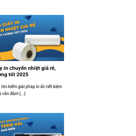
y in chuyển nhiệt giá rẻ,
ợng tốt 2025
tìm kiếm giải pháp in ấn tiết kiệm
à vẫn đảm [...]