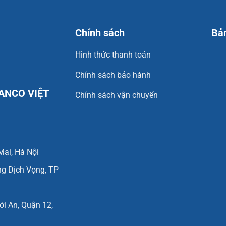
Chính sách
Bả
Hình thức thanh toán
Chính sách bảo hành
ANCO VIỆT
Chính sách vận chuyển
Mai, Hà Nội
ng Dịch Vọng, TP
i An, Quận 12,