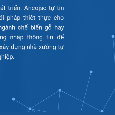
t triển. Ancojsc tự tin
ải pháp thiết thực cho
ngành chế biến gỗ hay
òng nhập thông tin để
 xây dựng nhà xưởng tự
hiệp.