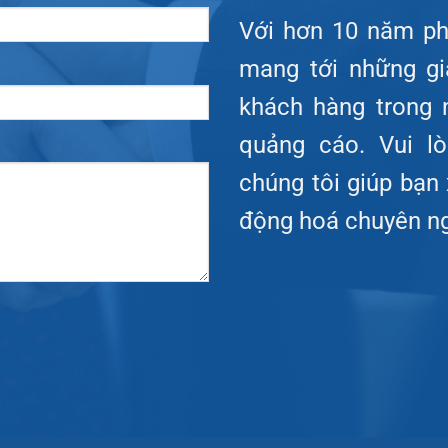
Với hơn 10 năm phá
mang tới những gi
khách hàng trong 
quảng cáo. Vui l
chúng tôi giúp bạn
động hoá chuyên ng