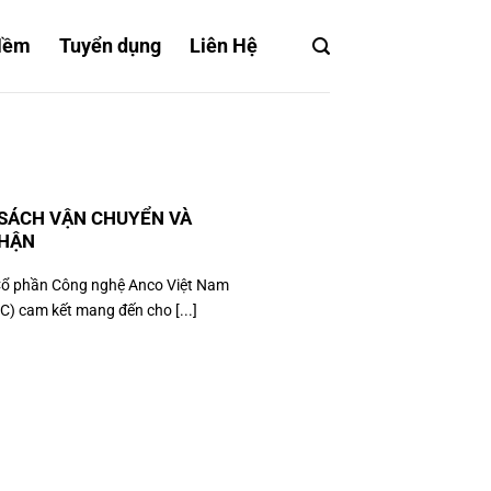
Mềm
Tuyển dụng
Liên Hệ
SÁCH VẬN CHUYỂN VÀ
NHẬN
Cổ phần Công nghệ Anco Việt Nam
) cam kết mang đến cho [...]