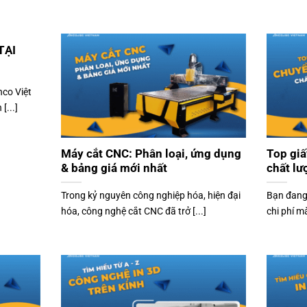
TẠI
co Việt
[...]
Máy cắt CNC: Phân loại, ứng dụng
Top giấ
& bảng giá mới nhất
chất lư
Trong kỷ nguyên công nghiệp hóa, hiện đại
Bạn đang 
hóa, công nghệ cắt CNC đã trở [...]
chi phí m